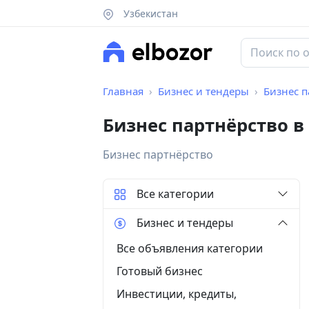
Узбекистан
Главная
Бизнес и тендеры
Бизнес п
Бизнес партнёрство в
Бизнес партнёрство
Все категории
Бизнес и тендеры
Все объявления категории
Готовый бизнес
Инвестиции, кредиты,