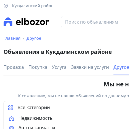
Кукдалинский район
Главная
Другое
Объявления в Кукдалинском районе
Продажа
Покупка
Услуга
Заявки на услуги
Друго
Мы не н
К сожалению, мы не нашли объявлений по данному за
Все категории
Недвижимость
Авто и запчасти