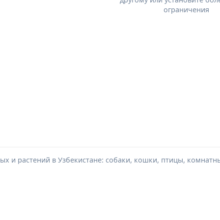
ограничения
х и растений в Узбекистане: собаки, кошки, птицы, комнатн