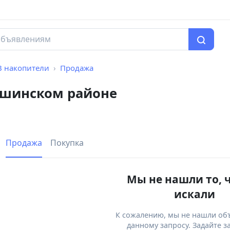
B накопители
Продажа
ршинском районе
Продажа
Покупка
Мы не нашли то, 
искали
К сожалению, мы не нашли об
данному запросу. Задайте з