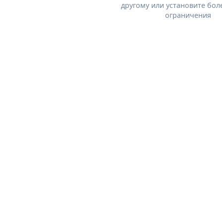
другому или установите бол
ограничения