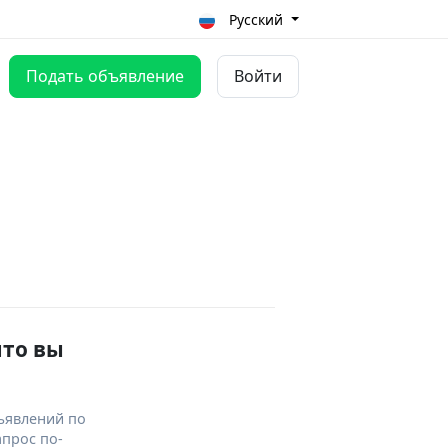
Русский
Подать объявление
Войти
что вы
ъявлений по
апрос по-