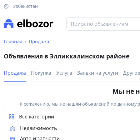
Узбекистан
Главная
Продажа
Объявления в Элликкалинском районе
Продажа
Покупка
Услуга
Заявки на услуги
Друго
Мы не н
К сожалению, мы не нашли объявлений по данному за
Все категории
Недвижимость
Авто и запчасти