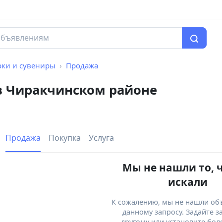
рки и сувениры
Продажа
в Чиракчинском районе
Продажа
Покупка
Услуга
Мы не нашли то, 
искали
К сожалению, мы не нашли об
данному запросу. Задайте з
другому или установите бол