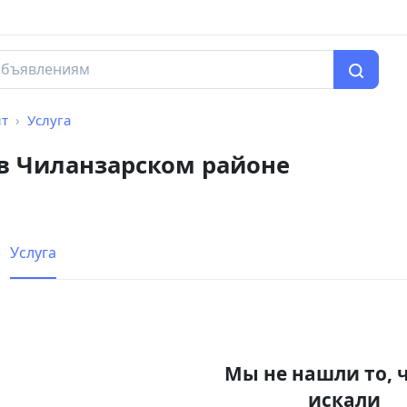
нт
Услуга
 в Чиланзарском районе
Услуга
Мы не нашли то, 
искали