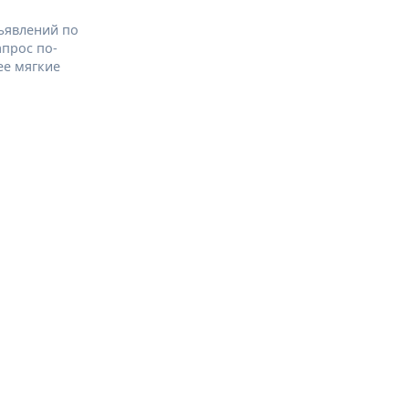
ъявлений по
апрос по-
ее мягкие