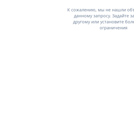
К сожалению, мы не нашли об
данному запросу. Задайте з
другому или установите бол
ограничения