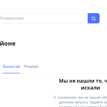
айоне
Вакансия
Резюме
Мы не нашли то, 
искали
К сожалению, мы не нашли об
данному запросу. Задайте з
другому или установите бол