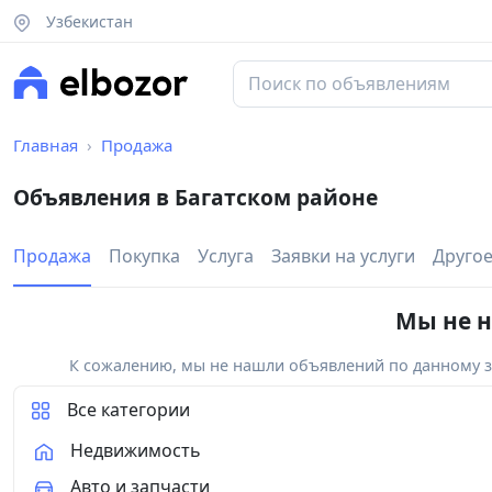
Узбекистан
Главная
Продажа
Объявления в Багатском районе
Продажа
Покупка
Услуга
Заявки на услуги
Друго
Мы не н
К сожалению, мы не нашли объявлений по данному за
Все категории
Недвижимость
Авто и запчасти