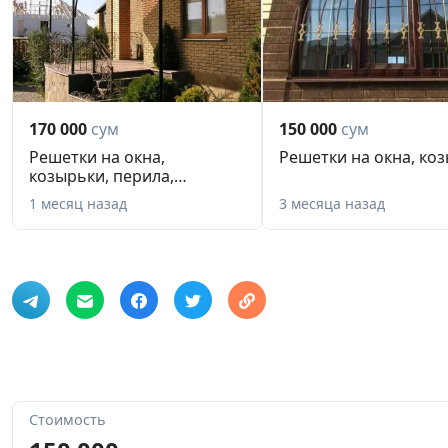
170 000
сум
150 000
сум
Решетки на окна,
Решетки на окна, ко
козырьки, перила,
ограждения, нав...
1 месяц назад
3 месяца назад
Стоимость