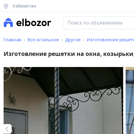
Узбекистан
Главная
Все остальное
Другое
Изготовление решетк
Изготовление решетки на окна, козырьки