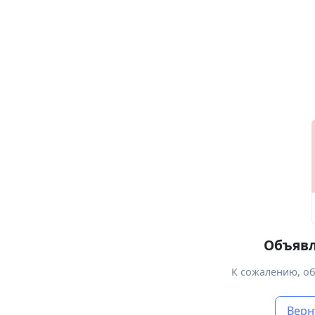
Объявл
К сожалению, об
Верн