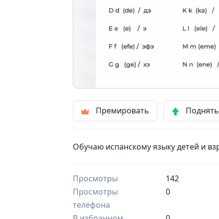
Премировать
Поднят
Обучаю испанскому языку детей и вз
Просмотры
142
Просмотры
0
телефона
В избранном
0