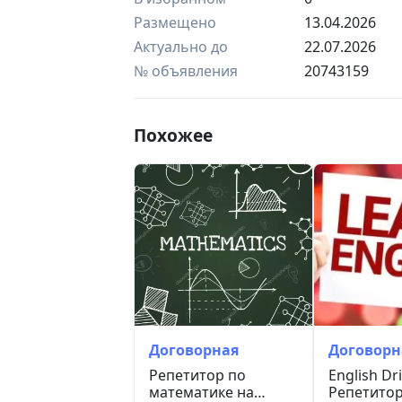
Размещено
13.04.2026
Актуально до
22.07.2026
№ объявления
20743159
Похожее
Договорная
Договорн
Репетитор по
English Dri
математике на
Репетито