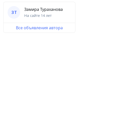
Замира Тураханова
З Т
На сайте
14 лет
Все объявления автора