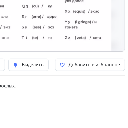
ь
Выделить
Добавить в избранное
рослых.