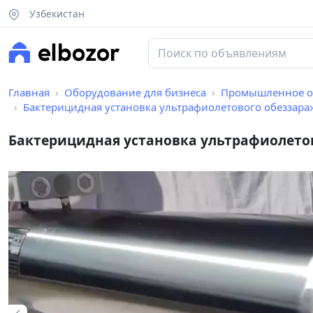
Узбекистан
Главная
Оборудование для бизнеса
Промышленное о
Бактерицидная установка ультрафиолетового обеззараживания воды
Бактерицидная установка ультрафиолетов