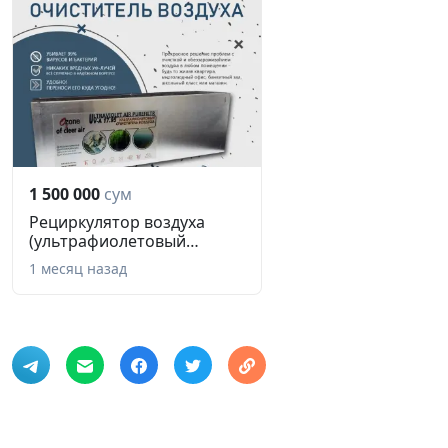
1 500 000
сум
Рециркулятор воздуха
(ультрафиолетовый
обеззаражив...
1 месяц назад