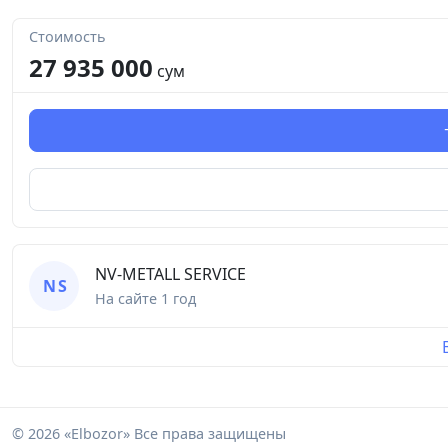
Стоимость
27 935 000
сум
NV-METALL SERVICE
N S
На сайте
1 год
© 2026 «Elbozor» Все права защищены