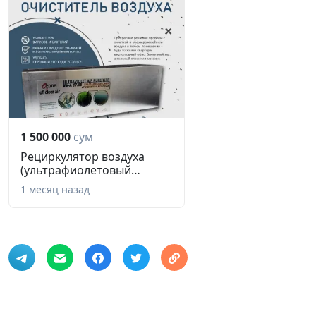
1 500 000
сум
Рециркулятор воздуха
(ультрафиолетовый
обеззаражив...
1 месяц назад