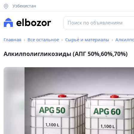
Узбекистан
Главная
Все остальное
Сырьё и материалы
Алкилпо
Алкилполигликозиды (АПГ 50%,60%,70%)