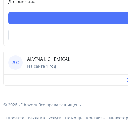
Договорная
ALVINA L СHEMICAL
A С
На сайте
1 год
© 2026 «Elbozor» Все права защищены
О проекте
Реклама
Услуги
Помощь
Контакты
Инвесто