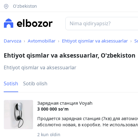
O'zbekiston
Darvoza
Avtomobillar
Ehtiyot qismlar va aksessuarlar
S
Ehtiyot qismlar va aksessuarlar, O'zbekiston
Ehtiyot qismlar va aksessuarlar
Sotish
Sotib olish
Зарядная станция Voyah
3 000 000 so'm
Продается зарядная станция (7кв) для автом
абсолютно новая, в коробке. Не использовал
2 kun oldin