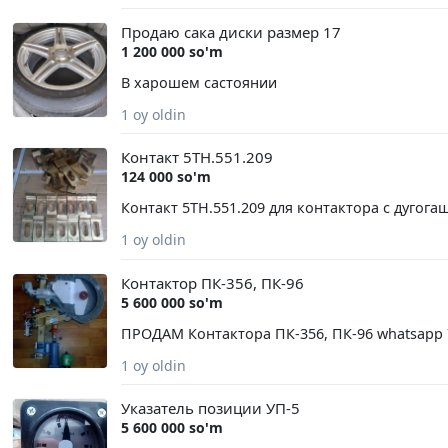
Продаю сака диски размер 17
1 200 000 so'm
В харошем састоянии
1 oy oldin
Контакт 5ТН.551.209
124 000 so'm
Контакт 5ТН.551.209 для контактора с дугогаш
1 oy oldin
Контактор ПК-356, ПК-96
5 600 000 so'm
ПРОДАМ Контактора ПК-356, ПК-96 whatsapp 7
1 oy oldin
Указатель позиции УП-5
5 600 000 so'm