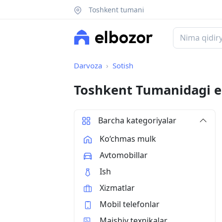
Toshkent tumani
Darvoza
Sotish
Toshkent Tumanidagi e
Barcha kategoriyalar
Ko‘chmas mulk
Avtomobillar
Ish
Xizmatlar
Mobil telefonlar
Maishiy texnikalar