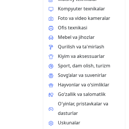
Kompyuter texnikalar
Foto va video kameralar
Ofis texnikasi
Mebel va jihozlar
Qurilish va ta'mirlash
Kiyim va aksessuarlar
Sport, dam olish, turizm
Sovg‘alar va suvenirlar
Hayvonlar va o‘simliklar
Go‘zallik va salomatlik
O'yinlar, pristavkalar va
dasturlar
Uskunalar