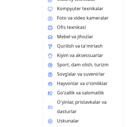
Kompyuter texnikalar
Foto va video kameralar
Ofis texnikasi
Mebel va jihozlar
Qurilish va ta'mirlash
Kiyim va aksessuarlar
Sport, dam olish, turizm
Sovg‘alar va suvenirlar
Hayvonlar va o‘simliklar
Go‘zallik va salomatlik
O'yinlar, pristavkalar va
dasturlar
Uskunalar