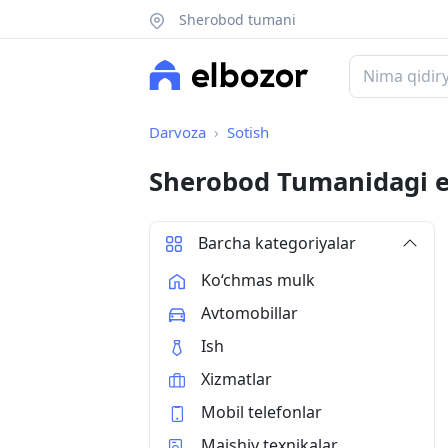
Sherobod tumani
Darvoza
Sotish
Sherobod Tumanidagi e
Barcha kategoriyalar
Ko‘chmas mulk
Avtomobillar
Ish
Xizmatlar
Mobil telefonlar
Maishiy texnikalar