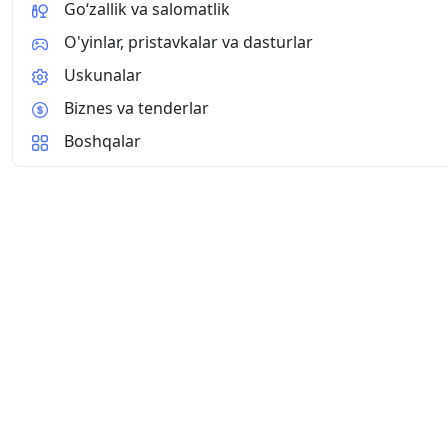
Go‘zallik va salomatlik
O'yinlar, pristavkalar va dasturlar
Uskunalar
Biznes va tenderlar
Boshqalar