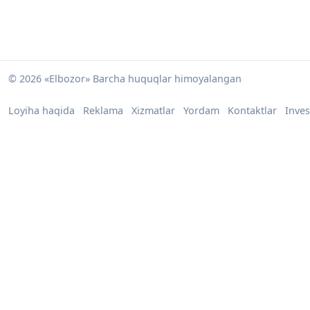
© 2026 «Elbozor» Barcha huquqlar himoyalangan
Loyiha haqida
Reklama
Xizmatlar
Yordam
Kontaktlar
Inves