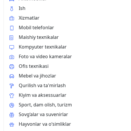
Ish
Xizmatlar
Mobil telefonlar
Maishiy texnikalar
Kompyuter texnikalar
Foto va video kameralar
Ofis texnikasi
Mebel va jihozlar
Qurilish va ta'mirlash
Kiyim va aksessuarlar
Sport, dam olish, turizm
Sovg‘alar va suvenirlar
Hayvonlar va o‘simliklar