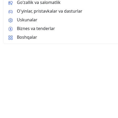
Go‘zallik va salomatlik
O'yinlar, pristavkalar va dasturlar
Uskunalar
Biznes va tenderlar
Boshqalar