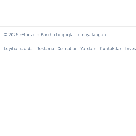
© 2026 «Elbozor» Barcha huquqlar himoyalangan
Loyiha haqida
Reklama
Xizmatlar
Yordam
Kontaktlar
Inves