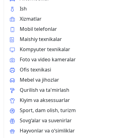
Ish
Xizmatlar
Mobil telefonlar
Maishiy texnikalar
Kompyuter texnikalar
Foto va video kameralar
Ofis texnikasi
Mebel va jihozlar
Qurilish va ta'mirlash
Kiyim va aksessuarlar
Sport, dam olish, turizm
Sovg‘alar va suvenirlar
Hayvonlar va o‘simliklar