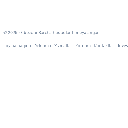
© 2026 «Elbozor» Barcha huquqlar himoyalangan
Loyiha haqida
Reklama
Xizmatlar
Yordam
Kontaktlar
Inves