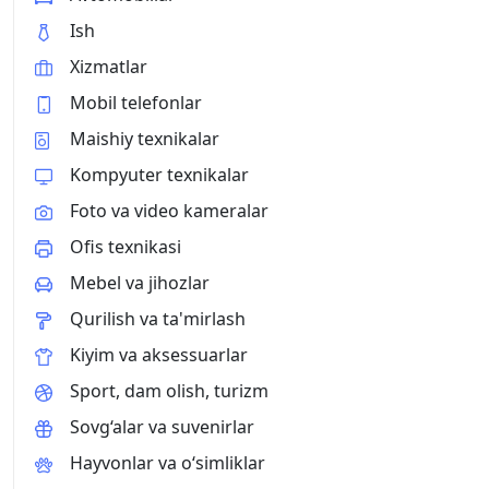
Ish
Xizmatlar
Mobil telefonlar
Maishiy texnikalar
Kompyuter texnikalar
Foto va video kameralar
Ofis texnikasi
Mebel va jihozlar
Qurilish va ta'mirlash
Kiyim va aksessuarlar
Sport, dam olish, turizm
Sovg‘alar va suvenirlar
Hayvonlar va o‘simliklar