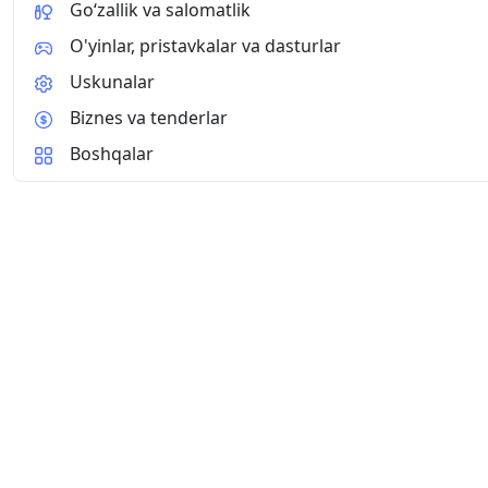
Go‘zallik va salomatlik
O'yinlar, pristavkalar va dasturlar
Uskunalar
Biznes va tenderlar
Boshqalar