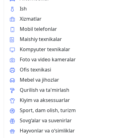
Ish
Xizmatlar
Mobil telefonlar
Maishiy texnikalar
Kompyuter texnikalar
Foto va video kameralar
Ofis texnikasi
Mebel va jihozlar
Qurilish va ta'mirlash
Kiyim va aksessuarlar
Sport, dam olish, turizm
Sovg‘alar va suvenirlar
Hayvonlar va o‘simliklar