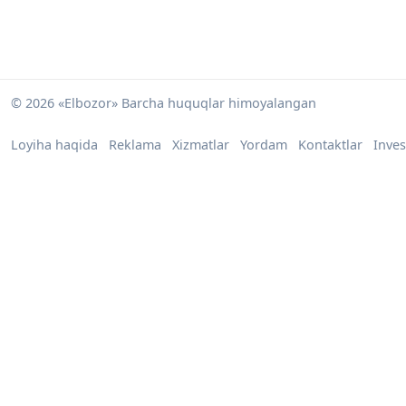
© 2026 «Elbozor» Barcha huquqlar himoyalangan
Loyiha haqida
Reklama
Xizmatlar
Yordam
Kontaktlar
Inves