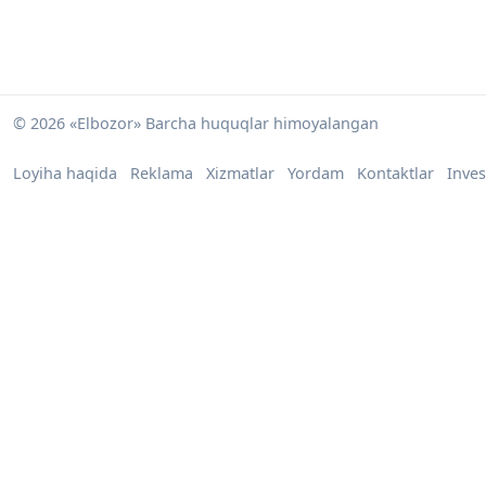
© 2026 «Elbozor» Barcha huquqlar himoyalangan
Loyiha haqida
Reklama
Xizmatlar
Yordam
Kontaktlar
Inves