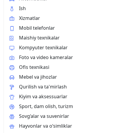
Ish
Xizmatlar
Mobil telefonlar
Maishiy texnikalar
Kompyuter texnikalar
Foto va video kameralar
Ofis texnikasi
Mebel va jihozlar
Qurilish va ta'mirlash
Kiyim va aksessuarlar
Sport, dam olish, turizm
Sovg‘alar va suvenirlar
Hayvonlar va o‘simliklar