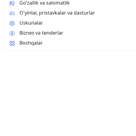
Go‘zallik va salomatlik
O'yinlar, pristavkalar va dasturlar
Uskunalar
Biznes va tenderlar
Boshqalar