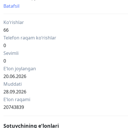
Наши преимущества:
Batafsil
- Строгая терминология (финансы, нефтегаз, строительс
- Редактура и контроль качества носителями языка .
Ko‘rishlar
- Соблюдение NDA (Коммерческая тайна).
Выполним переводы технической документации, патент
66
- Для запроса КП: manager@intertext.uz
Telefon raqam ko‘rishlar
- Головной офис: Пр. Мустакиллик, 75, БЦ Инконель .
0
Sevimli
0
Eʼlon joylangan
20.06.2026
Muddati
28.09.2026
Eʼlon raqami
20743839
Sotuvchining e'lonlari