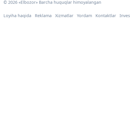
© 2026 «Elbozor» Barcha huquqlar himoyalangan
Loyiha haqida
Reklama
Xizmatlar
Yordam
Kontaktlar
Inves