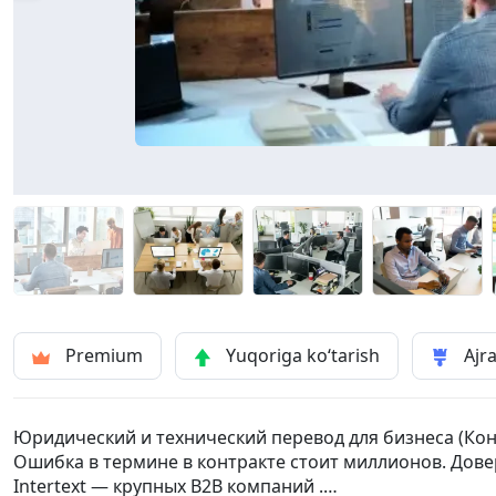
Premium
Yuqoriga ko‘tarish
Ajra
Юридический и технический перевод для бизнеса (Кон
Ошибка в термине в контракте стоит миллионов. Дов
Intertext — крупных B2B компаний .