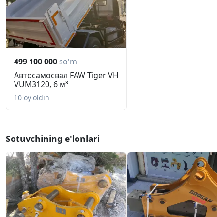
499 100 000
so'm
Автосамосвал FAW Tiger VH
VUM3120, 6 м³
10 oy oldin
Sotuvchining e'lonlari