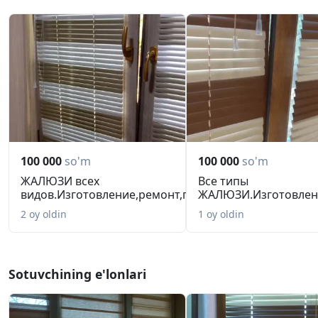
100 000
so'm
100 000
so'm
ЖАЛЮЗИ всех
Все типы
видов.Изготовление,ремонт,переделка
ЖАЛЮЗИ.Изготовлени
ра...
разм...
2 oy oldin
1 oy oldin
Sotuvchining e'lonlari