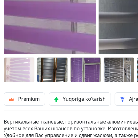
Premium
Yuqoriga ko‘tarish
Ajra
Вертикальные тканевые, горизонтальные алюминиевые 
учетом всех Ваших нюансов по установке. Изготовле
Удобное для Вас управление и сдвиг жалюзи, а также