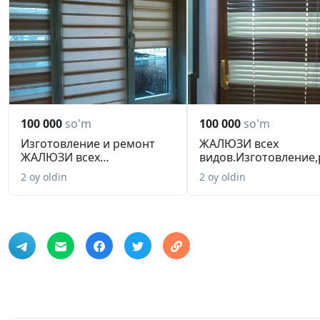
100 000
so'm
100 000
so'm
Изготовление и ремонт
ЖАЛЮЗИ всех
ЖАЛЮЗИ всех
видов.Изготовление,
видов.Качество.
ра...
2 oy oldin
2 oy oldin