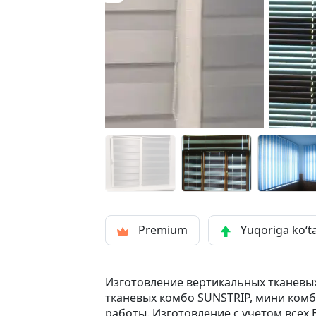
Premium
Yuqoriga ko‘t
Изготовление вертикальных тканевы
тканевых комбо SUNSTRIP, мини ком
работы. Изготовление с учетом всех