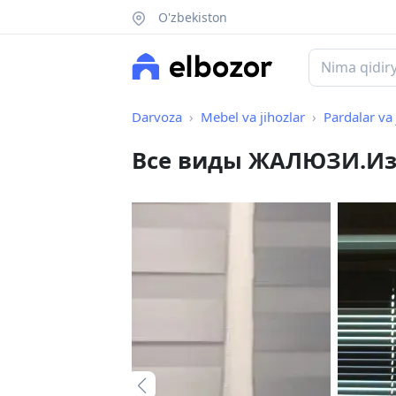
O'zbekiston
Darvoza
Mebel va jihozlar
Pardalar va 
Все виды ЖАЛЮЗИ.Изг