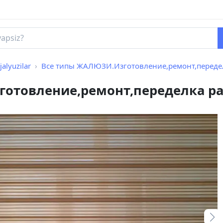
jalyuzilar
Все типы ЖАЛЮЗИ.Изготовление,ремонт,переделка разм
отовление,ремонт,переделка ра