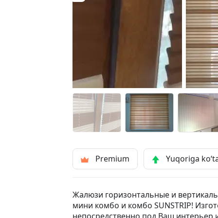
Premium
Yuqoriga ko‘t
Жалюзи горизонтальные и вертикальн
мини комбо и комбо SUNSTRIP! Изго
непосредственно под Ваш интерьер 