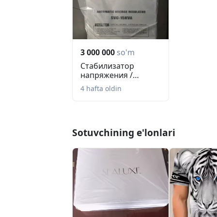
3 000 000
so'm
Стабилизатор
напряжения /
стабилизаторы
4 hafta oldin
напряжения...
Sotuvchining e'lonlari