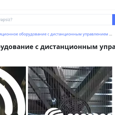
ионное оборудование с дистанционным управлением для кур-несушек
удование с дистанционным упра