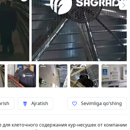
arish
Ajratish
Sevimliga qo‘shing
 для клеточного содержания кур-несушек от компании