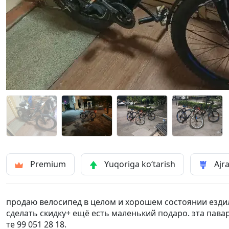
Premium
Yuqoriga ko‘tarish
Ajra
продаю велосипед в целом и хорошем состоянии ездил
сделать скидку+ ещё есть маленький подаро. эта пава
те 99 051 28 18.