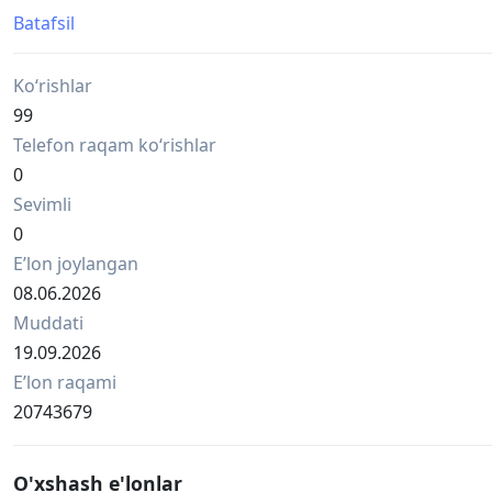
Batafsil
Ko‘rishlar
99
Telefon raqam ko‘rishlar
0
Sevimli
0
Eʼlon joylangan
08.06.2026
Muddati
19.09.2026
Eʼlon raqami
20743679
O'xshash e'lonlar