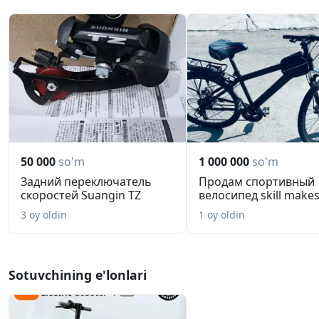
50 000
so'm
1 000 000
so'm
Задний переключатель
Продам спортивный
скоростей Suangin TZ
велосипед skill make
3 oy oldin
1 oy oldin
Sotuvchining e'lonlari