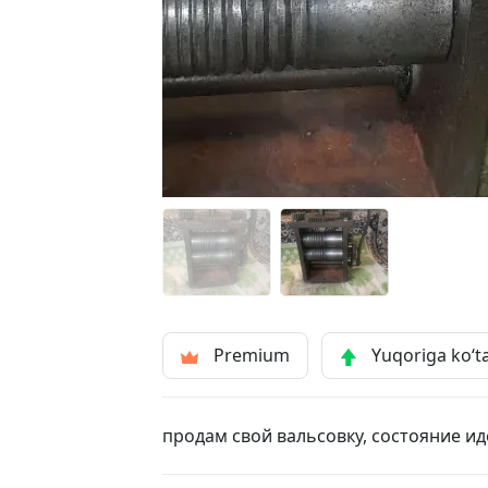
Premium
Yuqoriga ko‘t
продам свой вальсовку, состояние иде