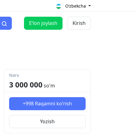
O‘zbekcha
Eʼlon joylash
Kirish
Narx
3 000 000
so'm
+998
Raqamni ko‘rish
Yozish