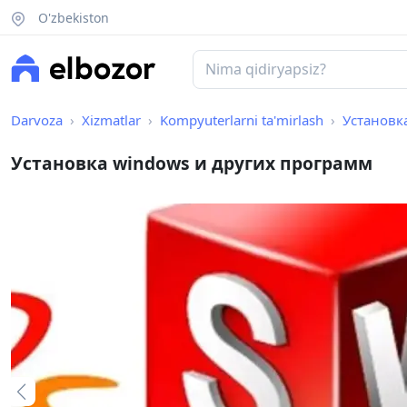
O'zbekiston
Darvoza
Xizmatlar
Kompyuterlarni ta'mirlash
Установк
Установка windows и других программ