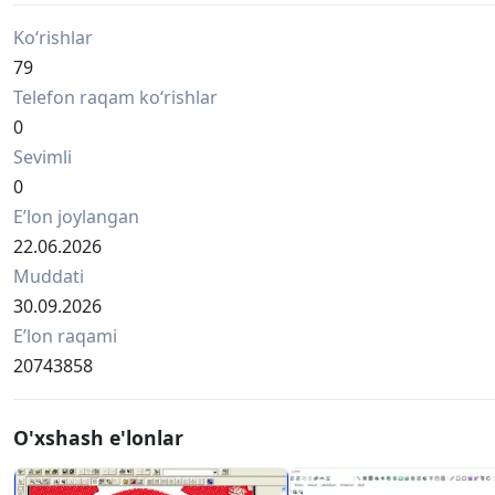
Ko‘rishlar
79
Telefon raqam ko‘rishlar
0
Sevimli
0
Eʼlon joylangan
22.06.2026
Muddati
30.09.2026
Eʼlon raqami
20743858
O'xshash e'lonlar