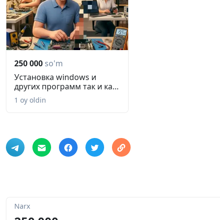
250 000
so'm
Установка windows и
других программ так и как
авто...
1 oy oldin
Narx