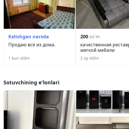
Kelishgan narxda
200
so'm
Продаю всё из дома.
качественная рестав
мягкой мебели
1 kun oldin
2 oy oldin
Sotuvchining e'lonlari