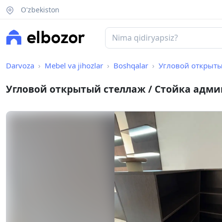
O'zbekiston
Darvoza
Mebel va jihozlar
Boshqalar
Угловой открыты
Угловой открытый стеллаж / Стойка адм