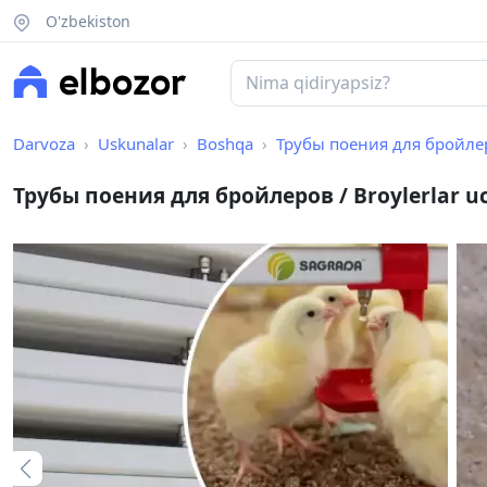
O'zbekiston
Darvoza
Uskunalar
Boshqa
Трубы поения для бройлеров
Трубы поения для бройлеров / Broylerlar uc