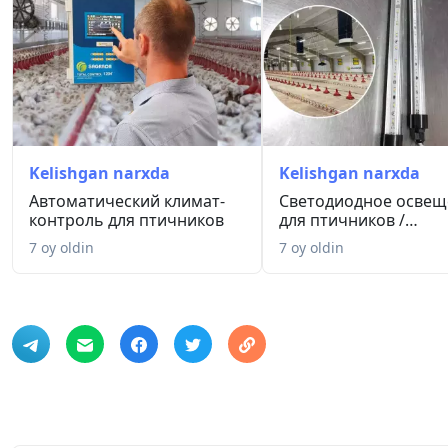
Kelishgan narxda
Kelishgan narxda
Автоматический климат-
Светодиодное освещ
контроль для птичников
для птичников /
Parrandachi...
7 oy oldin
7 oy oldin