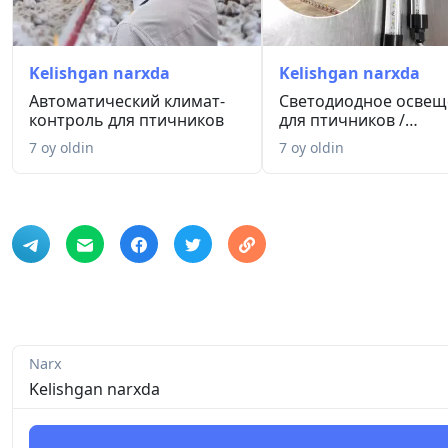
Kelishgan narxda
Kelishgan narxda
Автоматический климат-
Светодиодное освещ
контроль для птичников
для птичников /
Parrandachi...
7 oy oldin
7 oy oldin
Narx
Kelishgan narxda