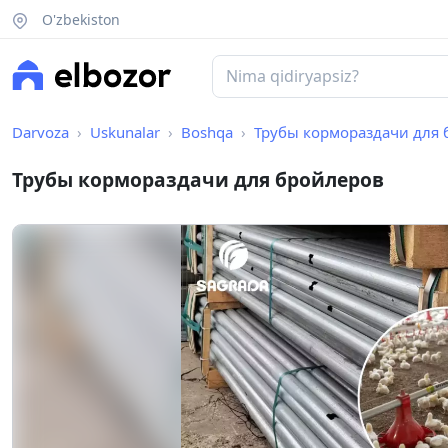
O'zbekiston
Darvoza
Uskunalar
Boshqa
Трубы кормораздачи для
Трубы кормораздачи для бройлеров