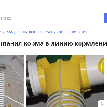
К FA90 для ссыпания корма в линию кормления
ыпания корма в линию кормлени