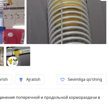
arish
Ajratish
Sevimliga qo‘shing
динения поперечной и продольной кормораздачи в