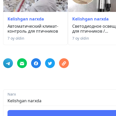
Kelishgan narxda
Kelishgan narxda
Автоматический климат-
Светодиодное освещ
контроль для птичников
для птичников /
Parrandachi...
7 oy oldin
7 oy oldin
Narx
Kelishgan narxda