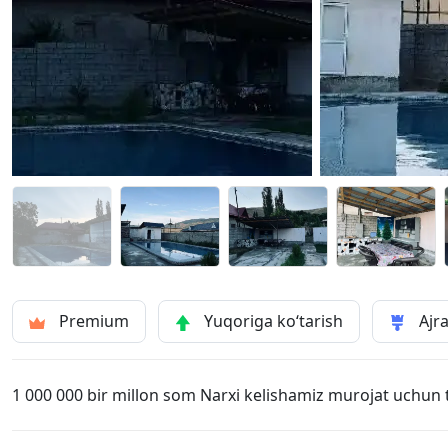
Premium
Yuqoriga ko‘tarish
Ajra
1 000 000 bir millon som Narxi kelishamiz murojat uchun