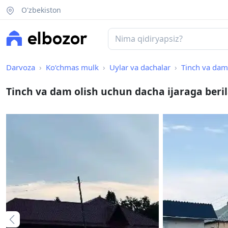
O'zbekiston
Darvoza
Ko‘chmas mulk
Uylar va dachalar
Tinch va dam
Tinch va dam olish uchun dacha ijaraga beri