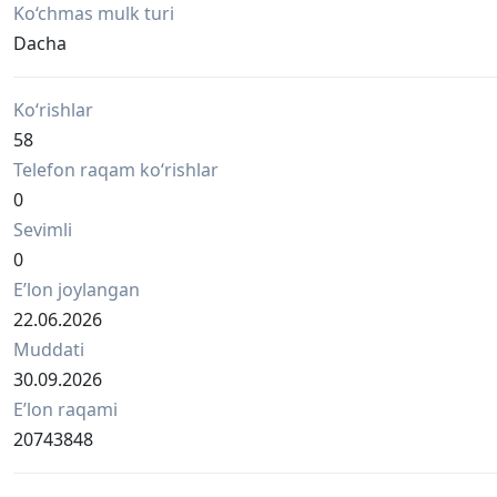
Ko‘chmas mulk turi
Dacha
Ko‘rishlar
58
Telefon raqam ko‘rishlar
0
Sevimli
0
Eʼlon joylangan
22.06.2026
Muddati
30.09.2026
Eʼlon raqami
20743848