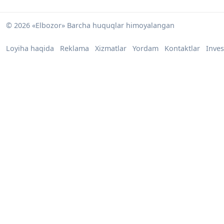
© 2026 «Elbozor» Barcha huquqlar himoyalangan
Loyiha haqida
Reklama
Xizmatlar
Yordam
Kontaktlar
Inves