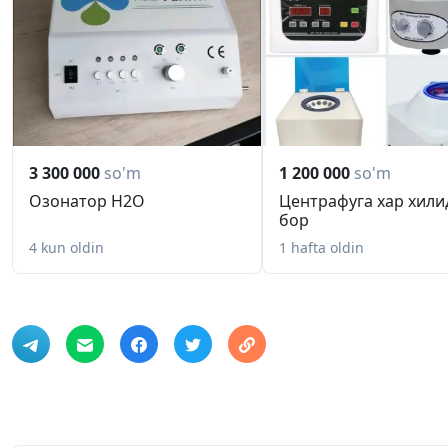
3 300 000
so'm
1 200 000
so'm
Озонатор H2O
Центрафуга хар хили
бор
4 kun oldin
1 hafta oldin