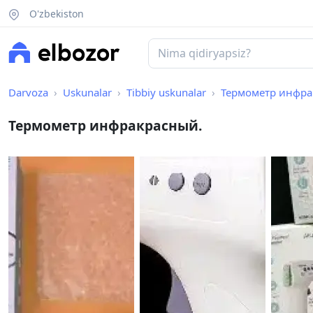
O'zbekiston
Darvoza
Uskunalar
Tibbiy uskunalar
Термометр инфра
Термометр инфракрасный.