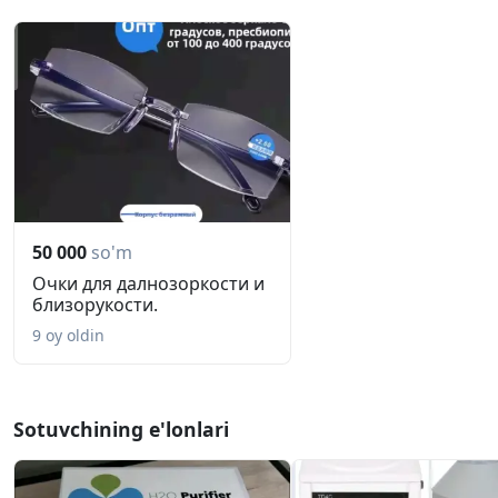
50 000
so'm
Очки для далнозоркости и
близорукости.
9 oy oldin
Sotuvchining e'lonlari