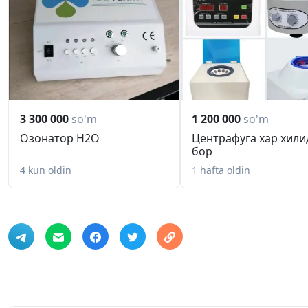
3 300 000
so'm
1 200 000
so'm
Озонатор H2O
Центрафуга хар хили
бор
4 kun oldin
1 hafta oldin