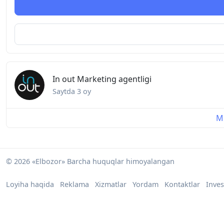
In out Marketing agentligi
Saytda
3 oy
Mu
© 2026 «Elbozor» Barcha huquqlar himoyalangan
Loyiha haqida
Reklama
Xizmatlar
Yordam
Kontaktlar
Inves