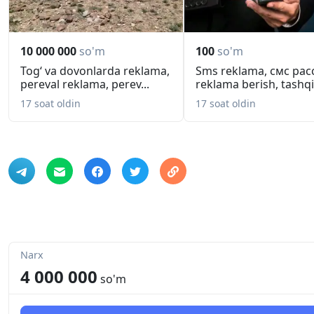
10 000 000
so'm
100
so'm
Togʻ va dovonlarda reklama,
Sms reklama, смс рас
pereval reklama, perev...
reklama berish, tashqi 
17 soat oldin
17 soat oldin
Narx
4 000 000
so'm