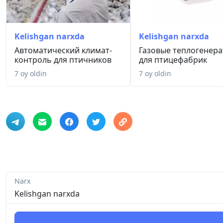
Kelishgan narxda
Kelishgan narxda
Автоматический климат-
Газовые теплогенер
контроль для птичников
для птицефабрик
7 oy oldin
7 oy oldin
Narx
Kelishgan narxda