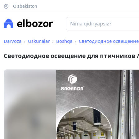
O'zbekiston
Darvoza
Uskunalar
Boshqa
Светодиодное освещение для птич
Светодиодное освещение для птичников / Pa