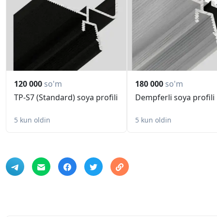
120 000
so'm
180 000
so'm
TP-S7 (Standard) soya profili
Dempferli soya profili
5 kun oldin
5 kun oldin