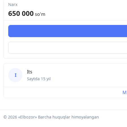
Narx
650 000
so'm
Its
I
Saytda
15 yil
Mu
© 2026 «Elbozor» Barcha huquqlar himoyalangan