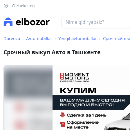
O'zbekiston
Darvoza
Avtomobillar
Yengil avtomobillar
Срочный вык
Срочный выкуп Авто в Ташкенте