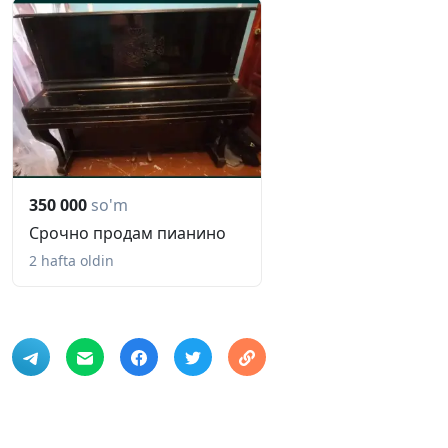
350 000
so'm
Срочно продам пианино
2 hafta oldin