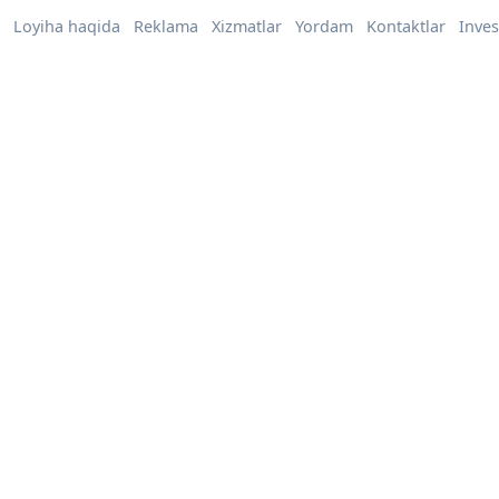
Loyiha haqida
Reklama
Xizmatlar
Yordam
Kontaktlar
Inves