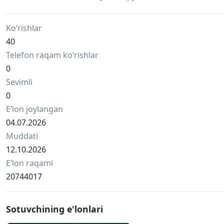
Ko‘rishlar
40
Telefon raqam ko‘rishlar
0
Sevimli
0
Eʼlon joylangan
04.07.2026
Muddati
12.10.2026
Eʼlon raqami
20744017
Sotuvchining e'lonlari