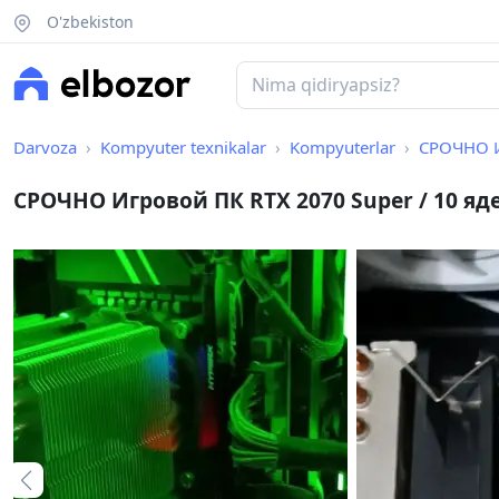
O'zbekiston
Darvoza
Kompyuter texnikalar
Kompyuterlar
СРОЧНО Игр
СРОЧНО Игровой ПК RTX 2070 Super / 10 ядер