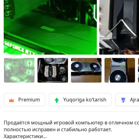
Premium
Yuqoriga ko‘tarish
Ajra
Продаётся мощный игровой компьютер в отличном сос
полностью исправен и стабильно работает.
Характеристики