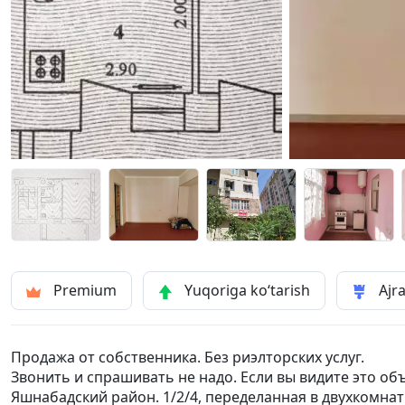
Premium
Yuqoriga ko‘tarish
Ajra
Продажа от собственника. Без риэлторских услуг.
Звонить и спрашивать не надо. Если вы видите это об
Яшнабадский район. 1/2/4, переделанная в двухкомнатн