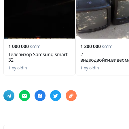
1 000 000
so'm
1 200 000
so'm
Телевизор Samsung smart
2
32
видеодвойки.видеом
1 oy oldin
1 oy oldin