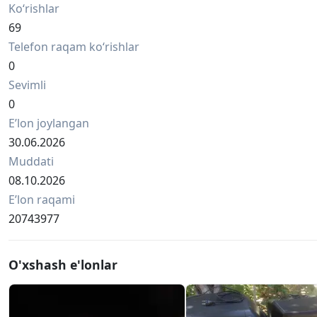
Ko‘rishlar
69
Telefon raqam ko‘rishlar
0
Sevimli
0
Eʼlon joylangan
30.06.2026
Muddati
08.10.2026
Eʼlon raqami
20743977
O'xshash e'lonlar