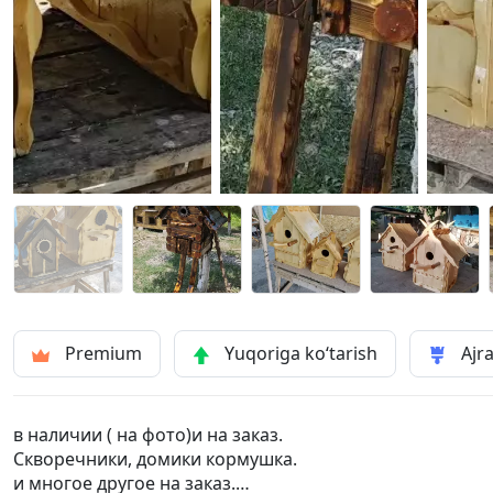
Premium
Yuqoriga ko‘tarish
Ajra
в наличии ( на фото)и на заказ.
Скворечники, домики кормушка.
и многое другое на заказ.