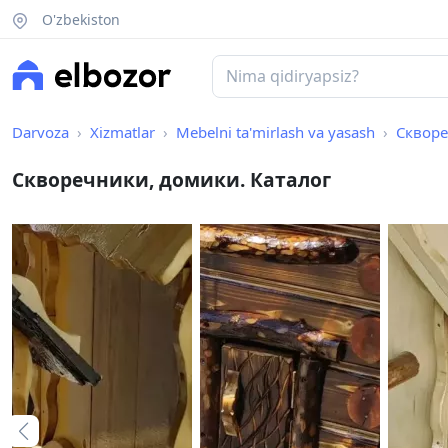
O'zbekiston
Darvoza
Xizmatlar
Mebelni ta'mirlash va yasash
Скворе
Скворечники, домики. Каталог